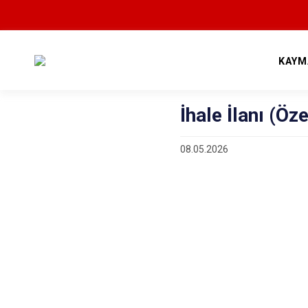
KAYM
İhale İlanı (Öze
08.05.2026