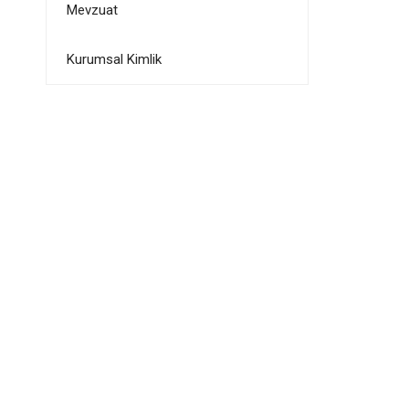
Mevzuat
Kurumsal Kimlik