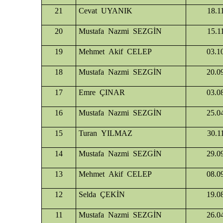
21
Cevat UYANIK
18.1
20
Mustafa Nazmi SEZGİN
15.1
19
Mehmet Akif CELEP
03.1
18
Mustafa Nazmi SEZGİN
20.0
17
Emre ÇINAR
03.0
16
Mustafa Nazmi SEZGİN
25.0
15
Turan YILMAZ
30.1
14
Mustafa Nazmi SEZGİN
29.0
13
Mehmet Akif CELEP
08.0
12
Selda ÇEKİN
19.0
11
Mustafa Nazmi SEZGİN
26.0