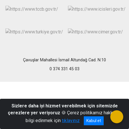
Çavuşlar Mahallesi İsmail Altundağ Cad. N:10
0 374 331 45 03
Sizlere daha iyi hizmet verebilmek için sitemizde
çerezlere yer veriyoruz
🍪 Çerez politikamız hakkında
bilgi edinmek için
tıklayınız
Kabul et