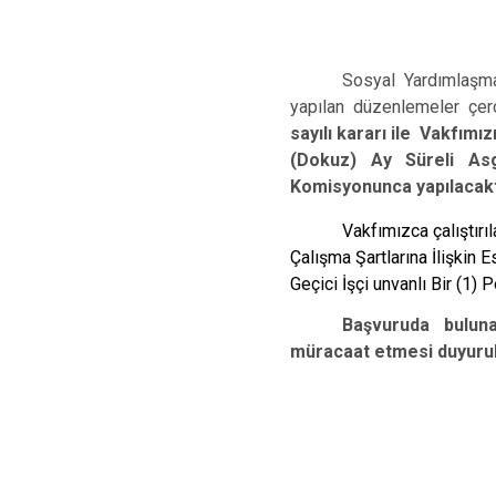
Sosyal Yardımlaşma
yapılan düzenlemeler çer
sayılı kararı ile Vakfımız
(Dokuz) Ay Süreli Asg
Komisyonunca yapılacakt
Vakfımızca çalıştırıl
Çalışma Şartlarına İlişkin E
Geçici İşçi unvanlı Bir (1) 
Başvuruda buluna
müracaat etmesi duyuru